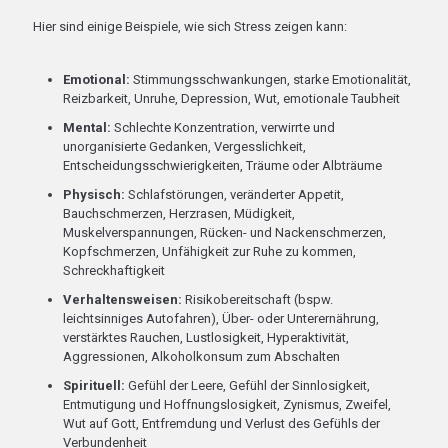
Hier sind einige Beispiele, wie sich Stress zeigen kann:
Emotional:
Stimmungsschwankungen, starke Emotionalität,
Reizbarkeit, Unruhe, Depression, Wut, emotionale Taubheit
Mental:
Schlechte Konzentration, verwirrte und
unorganisierte Gedanken, Vergesslichkeit,
Entscheidungsschwierigkeiten, Träume oder Albträume
Physisch:
Schlafstörungen, veränderter Appetit,
Bauchschmerzen, Herzrasen, Müdigkeit,
Muskelverspannungen, Rücken- und Nackenschmerzen,
Kopfschmerzen, Unfähigkeit zur Ruhe zu kommen,
Schreckhaftigkeit
Verhaltensweisen:
Risikobereitschaft (bspw.
leichtsinniges Autofahren), Über- oder Unterernährung,
verstärktes Rauchen, Lustlosigkeit, Hyperaktivität,
Aggressionen, Alkoholkonsum zum Abschalten
Spirituell:
Gefühl der Leere, Gefühl der Sinnlosigkeit,
Entmutigung und Hoffnungslosigkeit, Zynismus, Zweifel,
Wut auf Gott, Entfremdung und Verlust des Gefühls der
Verbundenheit