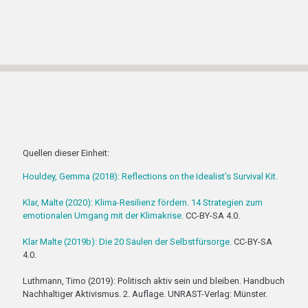
Quellen dieser Einheit:
Houldey, Gemma (2018): Reflections on the Idealist’s Survival Kit.
Klar, Malte (2020): Klima-Resilienz fördern. 14 Strategien zum
emotionalen Umgang mit der Klimakrise.
CC-BY-SA 4.0.
Klar Malte (2019b): Die 20 Säulen der Selbstfürsorge.
CC-BY-SA
4.0.
Luthmann, Timo (2019): Politisch aktiv sein und bleiben. Handbuch
Nachhaltiger Aktivismus. 2. Auflage. UNRAST-Verlag: Münster.