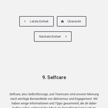
Letzte Einheit
Übersicht
Nächste Einheit
9. Selfcare
Selfcare, also Selbstfürsorge, und Teamcare sind unserer Meinung
nach wichtige Bestandteile von Aktivismus und Engagement. Wir
haben einige Informationen und Tipps gesammelt, die dir dabei
helfen sollen, während der Arbeit als Freiwillige*r (und auch im