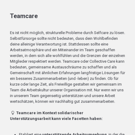
Teamcare
Es ist nicht möglich, strukturelle Probleme durch Selfcare zu lösen.
Selbstfürsorge sollte nicht bedeuten, dass dein Wohlbefinden
deine alleinige Verantwortung ist. Stattdessen sollte eine
Arbeitsatmosphäre und ein Miteinander im Team geschaffen
werden, in dem sich alle wohlfühlen und die Grenzen der einzelnen
Mitglieder respektiert werden. Teamcare oder Collective Care kann
bedeuten, gemeinsame Austauschräume zu schaffen und als
Gemeinschaft mit ähnlichen Erfahrungen langfristige Lösungen für
ein besseres Zusammenarbeiten (und -leben) zu finden. Ob für
kurze oder lange Zeit, als Freiwillige gestalten wir gemeinsam im
Team die Arbeitskultur unserer Organisation mit. Nur wenn wir uns
in unserem Team gegenseitig unterstützen und unsere Arbeit
wertschätzen, können wir nachhaltig gut zusammenarbeiten.
Teamcare im Kontext solidarischer
Unterstützungsarbeit kann viele Facetten haben:
Etabliert eine
unterstützende Arbeitsumgebung
, in der die