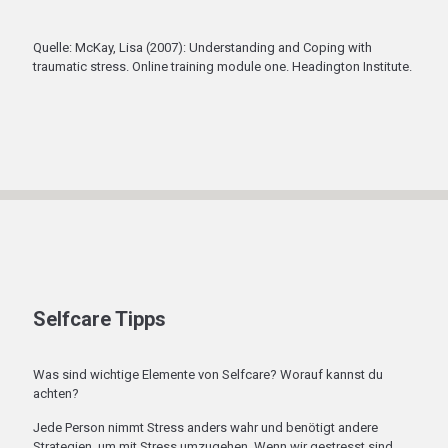
Quelle: McKay, Lisa (2007): Understanding and Coping with
traumatic stress. Online training module one. Headington Institute.
Selfcare Tipps
Was sind wichtige Elemente von Selfcare? Worauf kannst du
achten?
Jede Person nimmt Stress anders wahr und benötigt andere
Strategien, um mit Stress umzugehen. Wenn wir gestresst sind,