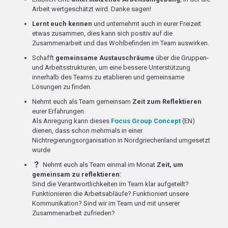
Arbeit wertgeschätzt wird. Danke sagen!
Lernt euch kennen
und unternehmt auch in eurer Freizeit
etwas zusammen, dies kann sich positiv auf die
Zusammenarbeit und das Wohlbefinden im Team auswirken.
Schafft
gemeinsame Austauschräume
über die Gruppen-
und Arbeitsstrukturen, um eine bessere Unterstützung
innerhalb des Teams zu etablieren und gemeinsame
Lösungen zu finden.
Nehmt euch als Team gemeinsam
Zeit zum Reflektieren
eurer Erfahrungen.
Als Anregung kann dieses
Focus Group Concept
(EN)
dienen, dass schon mehrmals in einer
Nichtregierungsorganisation in Nordgriechenland umgesetzt
wurde
Nehmt euch als Team einmal im Monat
Zeit, um
gemeinsam zu reflektieren
:
Sind die Verantwortlichkeiten im Team klar aufgeteilt?
Funktionieren die Arbeitsabläufe? Funktioniert unsere
Kommunikation? Sind wir im Team und mit unserer
Zusammenarbeit zufrieden?