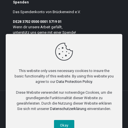
Spenden
Das Spendenkonto von Brückenwind e.V.
DE28 3702 0500 0001 5719 01
Wenn dir unsere Arbeit gefällt,
unterstütz uns gerne mit einer Spende!
Auf der Seite suchen
This website only uses necessary cookies to insure the
basic functionality of this website. By using this website you
agree to our
Data Protection Policy
.
Diese Website verwendet nur notwendige Cookies, um die
grundlegende Funktionalität dieser Website zu
gewährleisten. Durch die Nutzung dieser Website erklären
Sie sich mit unserer
Datenschutzerklärung
einverstanden.
© Brückenwind e.V. 2023 I
Impressum
I
Datenschutz
Okay