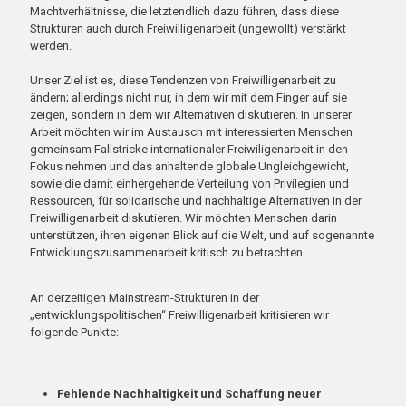
Machtverhältnisse, die letztendlich dazu führen, dass diese
Strukturen auch durch Freiwilligenarbeit (ungewollt) verstärkt
werden.
Unser Ziel ist es, diese Tendenzen von Freiwilligenarbeit zu
ändern; allerdings nicht nur, in dem wir mit dem Finger auf sie
zeigen, sondern in dem wir Alternativen diskutieren. In unserer
Arbeit möchten wir im Austausch mit interessierten Menschen
gemeinsam Fallstricke internationaler Freiwiligenarbeit in den
Fokus nehmen und das anhaltende globale Ungleichgewicht,
sowie die damit einhergehende Verteilung von Privilegien und
Ressourcen, für solidarische und nachhaltige Alternativen in der
Freiwilligenarbeit diskutieren. Wir möchten Menschen darin
unterstützen, ihren eigenen Blick auf die Welt, und auf sogenannte
Entwicklungszusammenarbeit kritisch zu betrachten.
An derzeitigen Mainstream-Strukturen in der
„entwicklungspolitischen“ Freiwilligenarbeit kritisieren wir
folgende Punkte:
Fehlende Nachhaltigkeit und Schaffung neuer