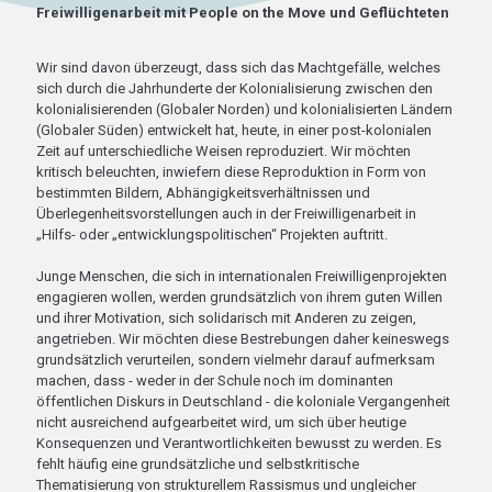
Freiwilligenarbeit mit People on the Move und Geflüchteten
Wir sind davon überzeugt, dass sich das Machtgefälle, welches
sich durch die Jahrhunderte der Kolonialisierung zwischen den
kolonialisierenden (Globaler Norden) und kolonialisierten Ländern
(Globaler Süden) entwickelt hat, heute, in einer post-kolonialen
Zeit auf unterschiedliche Weisen reproduziert. Wir möchten
kritisch beleuchten, inwiefern diese Reproduktion in Form von
bestimmten Bildern, Abhängigkeitsverhältnissen und
Überlegenheitsvorstellungen auch in der Freiwilligenarbeit in
„Hilfs- oder „entwicklungspolitischen“ Projekten auftritt.
Junge Menschen, die sich in internationalen Freiwilligenprojekten
engagieren wollen, werden grundsätzlich von ihrem guten Willen
und ihrer Motivation, sich solidarisch mit Anderen zu zeigen,
angetrieben. Wir möchten diese Bestrebungen daher keineswegs
grundsätzlich verurteilen, sondern vielmehr darauf aufmerksam
machen, dass - weder in der Schule noch im dominanten
öffentlichen Diskurs in Deutschland - die koloniale Vergangenheit
nicht ausreichend aufgearbeitet wird, um sich über heutige
Konsequenzen und Verantwortlichkeiten bewusst zu werden. Es
fehlt häufig eine grundsätzliche und selbstkritische
Thematisierung von strukturellem Rassismus und ungleicher