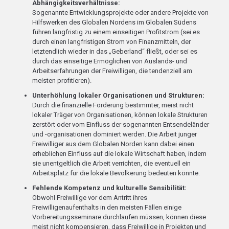
Abhängigkeitsverhältnisse:
Sogenannte Entwicklungsprojekte oder andere Projekte von
Hilfswerken des Globalen Nordens im Globalen Südens
führen langfristig zu einem einseitigen Profitstrom (sei es
durch einen langfristigen Strom von Finanzmitteln, der
letztendlich wieder in das „Geberland“ fließt, oder sei es
durch das einseitige Ermöglichen von Auslands- und
Arbeitserfahrungen der Freiwilligen, die tendenziell am
meisten profitieren).
Unterhöhlung lokaler Organisationen und Strukturen:
Durch die finanzielle Förderung bestimmter, meist nicht
lokaler Träger von Organisationen, können lokale Strukturen
zerstört oder vom Einfluss der sogenannten Entsendeländer
und -organisationen dominiert werden. Die Arbeit junger
Freiwilliger aus dem Globalen Norden kann dabei einen
erheblichen Einfluss auf die lokale Wirtschaft haben, indem
sie unentgeltlich die Arbeit verrichten, die eventuell ein
Arbeitsplatz für die lokale Bevölkerung bedeuten könnte.
Fehlende Kompetenz und kulturelle Sensibilität:
Obwohl Freiwillige vor dem Antritt ihres
Freiwilligenaufenthalts in den meisten Fällen einige
Vorbereitungsseminare durchlaufen müssen, können diese
meist nicht kompensieren, dass Freiwillige in Projekten und