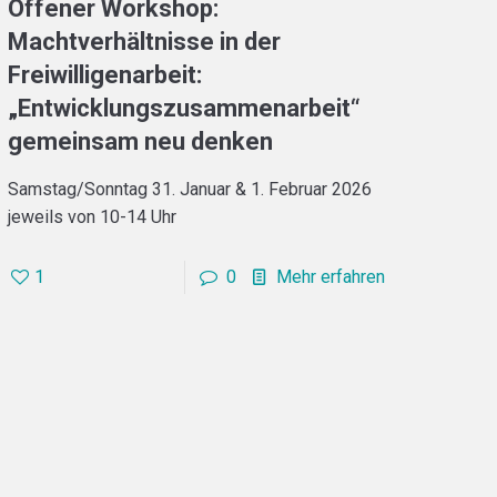
Offener Workshop:
Machtverhältnisse in der
Freiwilligenarbeit:
„Entwicklungszusammenarbeit“
gemeinsam neu denken
Samstag/Sonntag 31. Januar & 1. Februar 2026
jeweils von 10-14 Uhr
1
0
Mehr erfahren