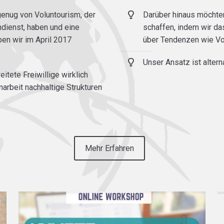
genug von Voluntourism, der
Darüber hinaus möchten
ndienst, haben und eine
schaffen, indem wir das
ben wir im April 2017
über Tendenzen wie Vol
Unser Ansatz ist alter
eitete Freiwillige wirklich
rbeit nachhaltige Strukturen
Mehr Erfahren