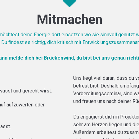
Mitmachen
möchtest deine Energie dort einsetzen wo sie sinnvoll genutzt w
 Du findest es richtig, dich kritisch mit Entwicklungszusammena
ann melde dich bei Brückenwind, du bist bei uns genau richti
Uns liegt viel daran, dass du v
betreut bist. Deshalb empfang
wusst und gerecht wirst.
Vorbereitungsseminar, sind wäh
und freuen uns nach deiner Rü
auf aufzuwerten oder
Du engagierst dich in Projekten
sehr am Herzen liegen und die
asst.
Außerdem arbeitest du zusamm