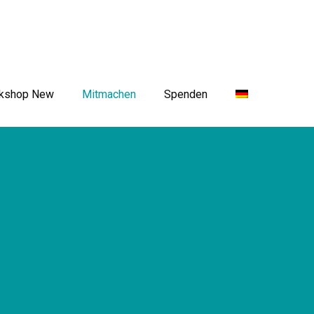
rkshop New
Mitmachen
Spenden