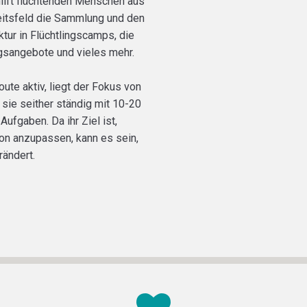
hilft flüchtenden Menschen aus
keitsfeld die Sammlung und den
tur in Flüchtlingscamps, die
ungsangebote und vieles mehr.
ute aktiv, liegt der Fokus von
 sie seither ständig mit 10-20
fgaben. Da ihr Ziel ist,
ion anzupassen, kann es sein,
rändert.