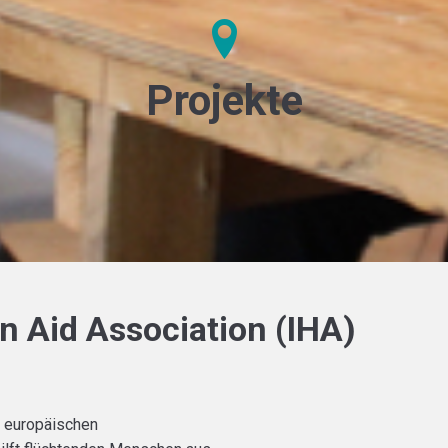
Projekte
 Aid Association (IHA)
r europäischen