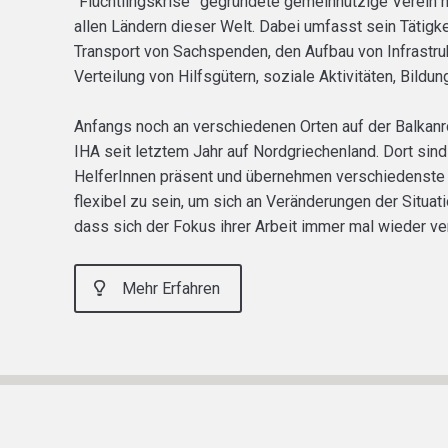
“Flüchtlingskrise” gegründete gemeinnützige Verein 
allen Ländern dieser Welt. Dabei umfasst sein Tätig
Transport von Sachspenden, den Aufbau von Infrastruk
Verteilung von Hilfsgütern, soziale Aktivitäten, Bild
Anfangs noch an verschiedenen Orten auf der Balkanro
IHA seit letztem Jahr auf Nordgriechenland. Dort sind
HelferInnen präsent und übernehmen verschiedenste Au
flexibel zu sein, um sich an Veränderungen der Situat
dass sich der Fokus ihrer Arbeit immer mal wieder ve
Mehr Erfahren