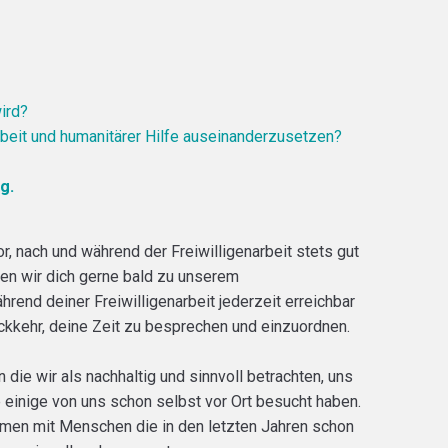
ird?
rbeit und humanitärer Hilfe auseinanderzusetzen?
g.
or, nach und während der Freiwilligenarbeit stets gut
en wir dich gerne bald zu unserem
rend deiner Freiwilligenarbeit jederzeit erreichbar
ckkehr, deine Zeit zu besprechen und einzuordnen.
 die wir als nachhaltig und sinnvoll betrachten, uns
 einige von uns schon selbst vor Ort besucht haben.
en mit Menschen die in den letzten Jahren schon