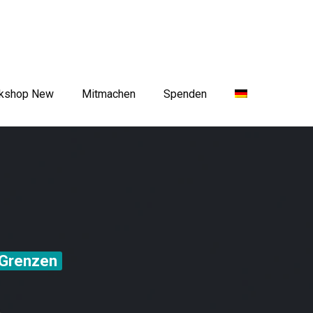
rkshop New
Mitmachen
Spenden
-)Grenzen