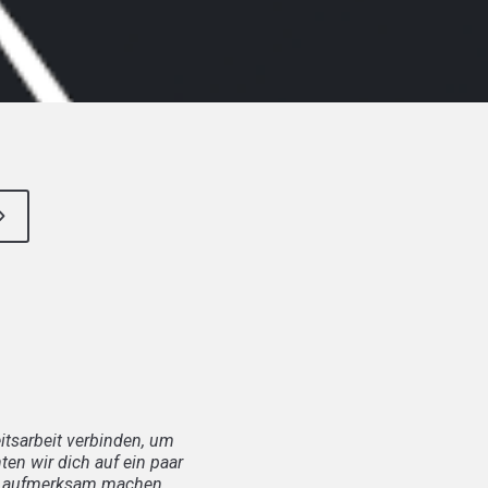
itsarbeit verbinden, um
en wir dich auf ein paar
xt aufmerksam machen.