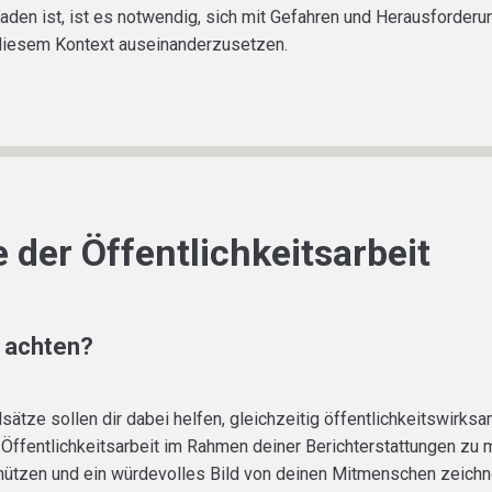
eladen ist, ist es notwendig, sich mit Gefahren und Herausforder
n diesem Kontext auseinanderzusetzen.
 der Öffentlichkeitsarbeit
 achten?
dsätze sollen dir dabei helfen, gleichzeitig öffentlichkeitswir
ffentlichkeitsarbeit im Rahmen deiner Berichterstattungen zu 
hützen und ein würdevolles Bild von deinen Mitmenschen zeichn