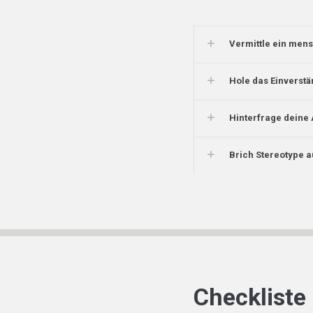
Vermittle ein men
Hole das Einverstä
Hinterfrage deine 
Brich Stereotype a
Checkliste