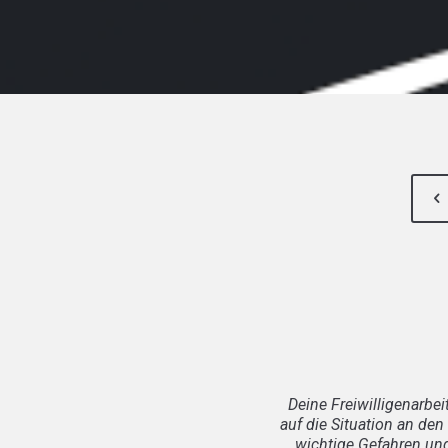
Deine Freiwilligenarbe
auf die Situation an de
wichtige Gefahren un