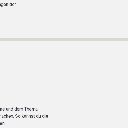
ungen der
ksame und dem Thema
machen. So kannst du die
en.