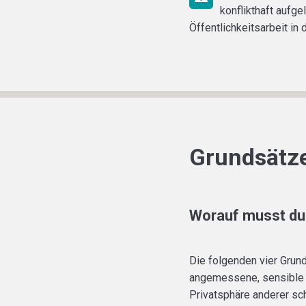
konflikthaft aufg
Öffentlichkeitsarbeit i
Grundsätze
Worauf musst du
Die folgenden vier Grun
angemessene, sensible Ö
Privatsphäre anderer sc