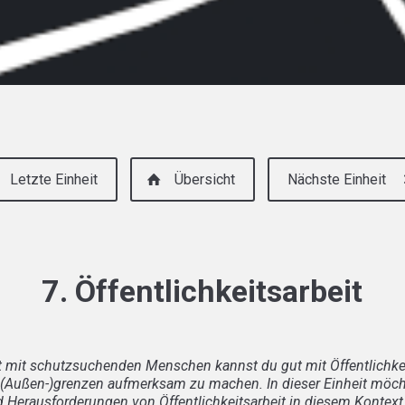
Letzte Einheit
Übersicht
Nächste Einheit
7. Öffentlichkeitsarbeit
it mit schutzsuchenden Menschen kannst du gut mit Öffentlichke
n (Außen-)grenzen aufmerksam zu machen. In dieser Einheit möcht
d Herausforderungen von Öffentlichkeitsarbeit in diesem Konte