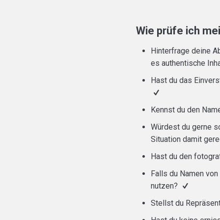
Wie prüfe ich me
Hinterfrage deine A
es authentische Inh
Hast du das Einver
Kennst du den Name
Würdest du gerne so 
Situation damit ger
Hast du den fotogra
Falls du Namen von 
nutzen?
Stellst du Repräsen