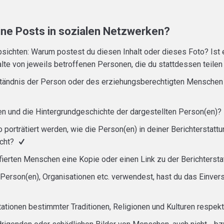
ine Posts in sozialen Netzwerken?
bsichten: Warum postest du diesen Inhalt oder dieses Foto? Ist 
alte von jeweils betroffenen Personen, die du stattdessen teile
ständnis der Person oder des erziehungsberechtigten Menschen 
n und die Hintergrundgeschichte der dargestellten Person(en)?
porträtiert werden, wie die Person(en) in deiner Berichterstattu
echt?
fierten Menschen eine Kopie oder einen Link zu der Berichters
Person(en), Organisationen etc. verwendest, hast du das Einvers
tationen bestimmter Traditionen, Religionen und Kulturen respek