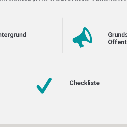
ntergrund
Grunds
Öffent
Checkliste