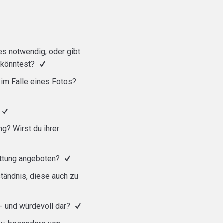
es notwendig, oder gibt
n könntest?
im Falle eines Fotos?
ng? Wirst du ihrer
tattung angeboten?
tändnis, diese auch zu
t- und würdevoll dar?