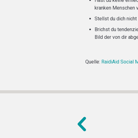
Hast du keine ernie
kranken Menschen 
Stellst du dich nich
Brichst du tendenzi
Bild der von dir abg
Quelle:
RaidiAid Social 