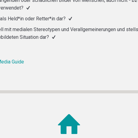
drigenden oder schädlichen Bilder von Menschen, auch nicht - b
verwendet?
t als Held*in oder Retter*in dar?
ell mit medialen Stereotypen und Verallgemeinerungen und stellst
ebildeten Situation dar?
Media Guide