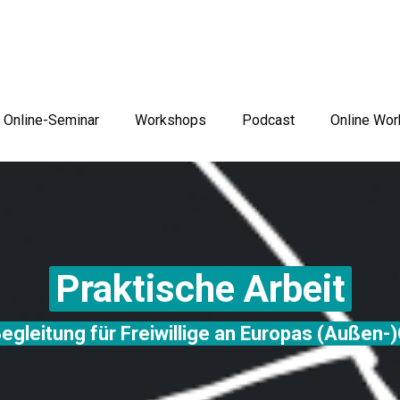
Online-Seminar
Workshops
Podcast
Online Wo
Praktische Arbeit
egleitung für Freiwillige an Europas (Außen