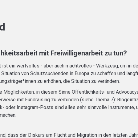
nd
hkeitsarbeit mit Freiwilligenarbeit zu tun?
t ist ein wertvolles - aber auch machtvolles - Werkzeug, um in de
 Situation von Schutzsuchenden in Europa zu schaffen und langfr
ungsträger*innen zu erhöhen, die Situation zu verändern.
e Möglichkeiten, in diesem Sinne Öffentlichkeits- und Advocacya
rweise mit Fundraising zu verbinden (siehe Thema 7): Blogeinträ
- oder Instagram-Posts sind alles sehr sinnvolle Instrumente, u
machen.
d, dass der Diskurs um Flucht und Migration in den letzten Jahre