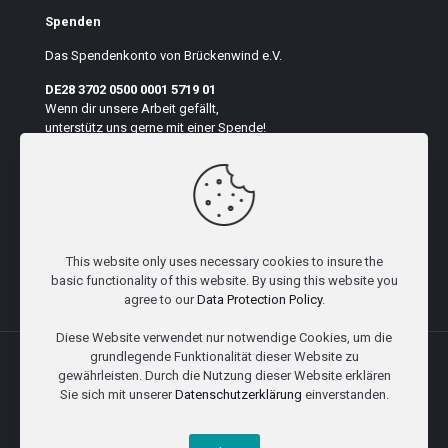
Spenden
Das Spendenkonto von Brückenwind e.V.
DE28 3702 0500 0001 5719 01
Wenn dir unsere Arbeit gefällt,
unterstütz uns gerne mit einer Spende!
Auf der Seite suchen
This website only uses necessary cookies to insure the
basic functionality of this website. By using this website you
agree to our
Data Protection Policy
.
Diese Website verwendet nur notwendige Cookies, um die
grundlegende Funktionalität dieser Website zu
gewährleisten. Durch die Nutzung dieser Website erklären
Sie sich mit unserer
Datenschutzerklärung
einverstanden.
© Brückenwind e.V. 2023 I
Impressum
I
Datenschutz