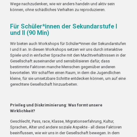
Wege nachzudenken, wie wir anders handeln und aktiv sein
können, ohne schädliches Verhalten zu reproduzieren.
Für Schüler*innen der Sekundarstufe I
und II (90 Min)
Wir bieten auch Workshops für Schüler*innen der Sekundarstufen
I und II an. In diesen Workshops setzen wir uns durch interaktive
Spiele und in einfacher Sprache mit den Machtverhältnissen in der
Gesellschaft auseinander und sensibilisieren dafür, dass
bestimmte Faktoren manche Menschen gegenüber anderen
bevorteilen. Wir schaffen einen Raum, in dem die Jugendlichen
kleine, für sie umsetzbare Schritte entdecken können, um auf eine
gerechtere Gesellschaft hinzuarbeiten.
Privileg und Diskriminierung: Was formt unsere
Wirklichkeit?
Geschlecht, Pass, race, Klasse, Migrationserfahrung, Kultur,
Sprachen, Alter und andere soziale Aspekte - all diese Faktoren
beeinflussen, wie wir uns in der Gesellschaft bewegen. In dem