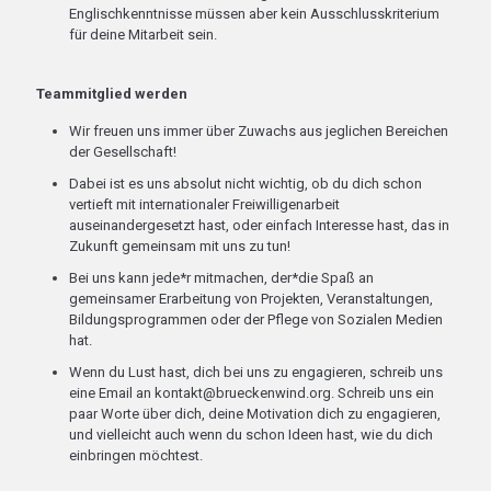
Englischkenntnisse müssen aber kein Ausschlusskriterium
für deine Mitarbeit sein.
Teammitglied werden
Wir freuen uns immer über Zuwachs aus jeglichen Bereichen
der Gesellschaft!
Dabei ist es uns absolut nicht wichtig, ob du dich schon
vertieft mit internationaler Freiwilligenarbeit
auseinandergesetzt hast, oder einfach Interesse hast, das in
Zukunft gemeinsam mit uns zu tun!
Bei uns kann jede*r mitmachen, der*die Spaß an
gemeinsamer Erarbeitung von Projekten, Veranstaltungen,
Bildungsprogrammen oder der Pflege von Sozialen Medien
hat.
Wenn du Lust hast, dich bei uns zu engagieren, schreib uns
eine Email an kontakt@brueckenwind.org. Schreib uns ein
paar Worte über dich, deine Motivation dich zu engagieren,
und vielleicht auch wenn du schon Ideen hast, wie du dich
einbringen möchtest.