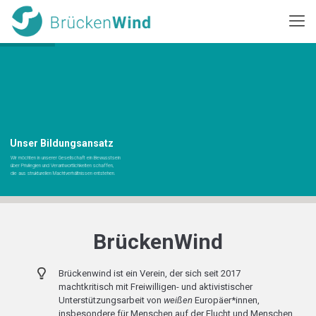
Unser Bildungsansatz
Wir möchten in unserer Gesellschaft ein Bewusstsein
über Privilegien und Verantwortlichkeiten schaffen,
die aus strukturellen Machtverhältnissen entstehen.
BrückenWind
Brückenwind ist ein Verein, der sich seit 2017
machtkritisch mit Freiwilligen- und aktivistischer
Unterstützungsarbeit von
weißen
Europäer*innen,
insbesondere für Menschen auf der Flucht und Menschen