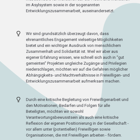
im Asylsystem sowie in der sogenannten
Entwicklungszusammenarbeit, auseinandersetzt.
Wir sind grundsätzlich überzeugt davon, dass
ehrenamtliches Engagement vielseitige Möglichkeiten
bietet und ein wichtiger Ausdruck von menschlichem
Zusammenhalt und Solidarität ist. Weil wir aber aus
eigener Erfahrung wissen, wie schnell sich auch in “gut
gemeinten” Projekten ungleiche Zugänge und Privilegien
niederschlagen, möchten wir auf die Gefahren möglicher
Abhängigkeits- und Machtverhältnisse in Freiwilligen- und
Entwicklungszusammenarbeit aufmerksam machen.
Durch eine kritische Begleitung von Freiwilligenarbeit und
den Motivationen, Bedarfen und Folgen für alle
Beteiligten, möchten wir sowohl
Verantwortungsbewusstsein als auch eine kritische
Reflexion der eigenen Positionierung in der Gesellschaft -
vor allem unter (potentiellen) Freiwilligen sowie
Organisationen, die mit Freiwilligen arbeiten - fördern.