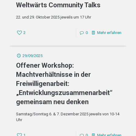
Weltwärts Community Talks
22. und 29. Oktober 2025 jeweils um 17 Uhr
2
0
Mehr erfahren
29/09/2025
Offener Workshop:
Machtverhältnisse in der
Freiwilligenarbeit:
„Entwicklungszusammenarbeit“
gemeinsam neu denken
Samstag/Sonntag 6. & 7. Dezember 2025 jeweils von 10-14
Uhr
1
0
Mehr erfahren