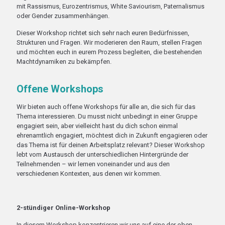
mit Rassismus, Eurozentrismus, White Saviourism, Paternalismus
oder Gender zusammenhängen.
Dieser Workshop richtet sich sehr nach euren Bedürfnissen,
Strukturen und Fragen. Wir moderieren den Raum, stellen Fragen
und möchten euch in eurem Prozess begleiten, die bestehenden
Machtdynamiken zu bekämpfen.
Offene Workshops
Wir bieten auch offene Workshops für alle an, die sich für das
Thema interessieren. Du musst nicht unbedingt in einer Gruppe
engagiert sein, aber vielleicht hast du dich schon einmal
ehrenamtlich engagiert, möchtest dich in Zukunft engagieren oder
das Thema ist für deinen Arbeitsplatz relevant? Dieser Workshop
lebt vom Austausch der unterschiedlichen Hintergründe der
Teilnehmenden – wir lernen voneinander und aus den
verschiedenen Kontexten, aus denen wir kommen.
2-stündiger Online-Workshop
In diesem Workshop konzentrieren wir uns auf eine der oben