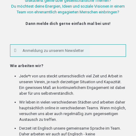
diskutierst gerne über gesellschaftliche Themen?
Du möchtest deine Energien, Ideen und soziale Visionen in einem
Team von ehrenamtlich engagierten Menschen einbringen?
Dann melde dich gerne einfach mal bei uns!
Anmeldung zu unserem Newsletter
Wie arbeiten wir?
Jede*r von uns steckt unterschiedlich viel Zeit und Arbeit in
unseren Verein, je nach derzeitiger Situation und Kapazität.
Ein gewisses Maß an kontinuierlichem Engagement ist dabei
aber für uns selbstverständlich.
Wir leben in vielen verschiedenen Städten und arbeiten daher
hauptsächlich online in verschiedenen Teams. Wenn möglich,
versuchen uns aber auch regelmäßig zum gegenseitigen
Austausch zu treffen.
Derzeit ist Englisch unsere gemeinsame Sprache im Team.
Daher arbeiten wir auch auf Englisch - keine