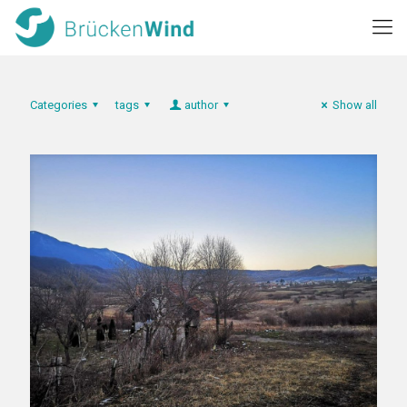
Categories
tags
author
Show all