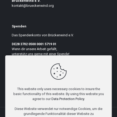
Brückenwind e.V.
kontakt@brueckenwind.org
Spenden
Das Spendenkonto von Brückenwind e.V.
DE28 3702 0500 0001 5719 01
Wenn dir unsere Arbeit gefällt,
unterstütz uns gerne mit einer Spende!
Auf der Seite suchen
This website only uses necessary cookies to insure the
basic functionality of this website. By using this website you
agree to our
Data Protection Policy
.
Diese Website verwendet nur notwendige Cookies, um die
grundlegende Funktionalität dieser Website zu