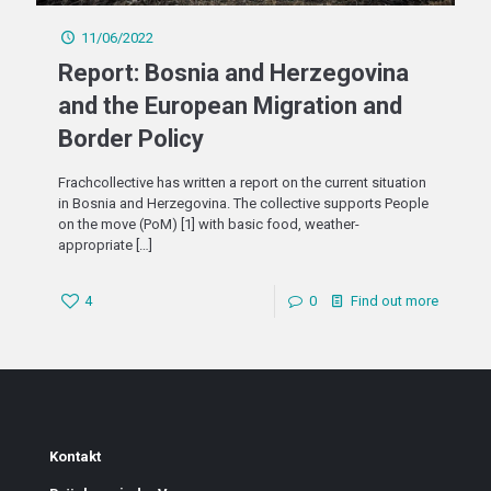
11/06/2022
Report: Bosnia and Herzegovina
and the European Migration and
Border Policy
Frachcollective has written a report on the current situation
in Bosnia and Herzegovina. The collective supports People
on the move (PoM) [1] with basic food, weather-
appropriate
[…]
4
0
Find out more
Kontakt