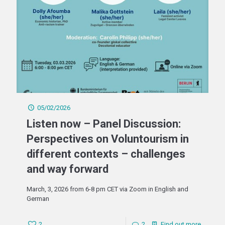
05/02/2026
Listen now – Panel Discussion:
Perspectives on Voluntourism in
different contexts – challenges
and way forward
March, 3, 2026 from 6-8 pm CET via Zoom in English and
German
2
2
Find out more