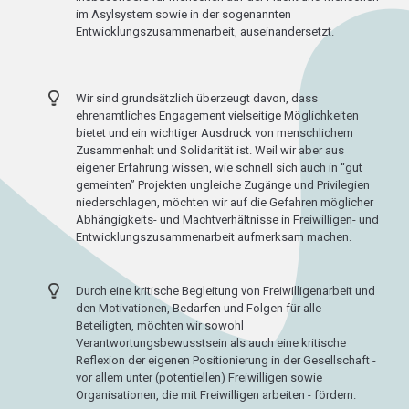
im Asylsystem sowie in der sogenannten
Entwicklungszusammenarbeit, auseinandersetzt.
Wir sind grundsätzlich überzeugt davon, dass
ehrenamtliches Engagement vielseitige Möglichkeiten
bietet und ein wichtiger Ausdruck von menschlichem
Zusammenhalt und Solidarität ist. Weil wir aber aus
eigener Erfahrung wissen, wie schnell sich auch in “gut
gemeinten” Projekten ungleiche Zugänge und Privilegien
niederschlagen, möchten wir auf die Gefahren möglicher
Abhängigkeits- und Machtverhältnisse in Freiwilligen- und
Entwicklungszusammenarbeit aufmerksam machen.
Durch eine kritische Begleitung von Freiwilligenarbeit und
den Motivationen, Bedarfen und Folgen für alle
Beteiligten, möchten wir sowohl
Verantwortungsbewusstsein als auch eine kritische
Reflexion der eigenen Positionierung in der Gesellschaft -
vor allem unter (potentiellen) Freiwilligen sowie
Organisationen, die mit Freiwilligen arbeiten - fördern.