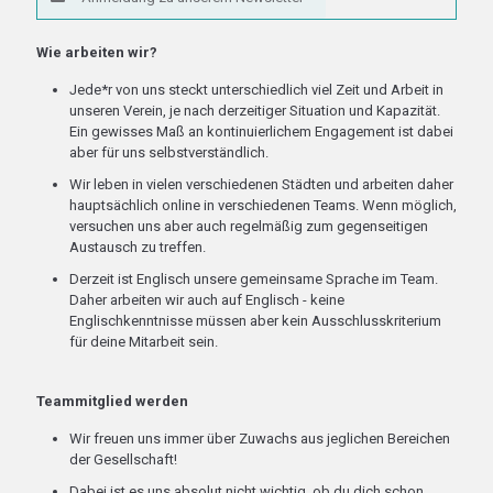
Wie arbeiten wir?
Jede*r von uns steckt unterschiedlich viel Zeit und Arbeit in
unseren Verein, je nach derzeitiger Situation und Kapazität.
Ein gewisses Maß an kontinuierlichem Engagement ist dabei
aber für uns selbstverständlich.
Wir leben in vielen verschiedenen Städten und arbeiten daher
hauptsächlich online in verschiedenen Teams. Wenn möglich,
versuchen uns aber auch regelmäßig zum gegenseitigen
Austausch zu treffen.
Derzeit ist Englisch unsere gemeinsame Sprache im Team.
Daher arbeiten wir auch auf Englisch - keine
Englischkenntnisse müssen aber kein Ausschlusskriterium
für deine Mitarbeit sein.
Teammitglied werden
Wir freuen uns immer über Zuwachs aus jeglichen Bereichen
der Gesellschaft!
Dabei ist es uns absolut nicht wichtig, ob du dich schon