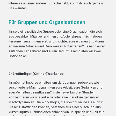
Interesse an einer anderen Sprache habt, könnt ihr euch gerne an
uns wenden.
Für Gruppen und Organisationen
Ihr seid eine politische Gruppe oder eine Organisation, die sich
aus bezahlten Mitarbeiter*innen und/oder ehrenamtlich tätigen
Personen zusammensetzt, und möchtet eure eigenen Strukturen
sowie eure Arbeits- und Denkweisen hinterfragen? Je nach euren
zeitlichen Kapazitäten und euren Bedürfnissen bieten wir zwei
Optionen an:
2–3-stündiger (Online-)Workshop
Ihr möchtet Impulse erhalten, um darüber nachzudenken, wie
verschiedene Machtdynamiken eure Arbeit, eure Gedanken und
euer Verhalten beeinflussen? In den zwei bis drei Stunden
konzentrieren wir uns auf eine oder zwei der oben genannten
Machtdynamiken. Die Workshops, die sowohl online als auch in
Präsenz stattfinden können, bestehen aus einer Mischung aus
kurzen Inputs, Diskussionen anhand von Beispielen und Zeit zur