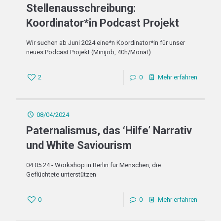
Stellenausschreibung:
Koordinator*in Podcast Projekt
Wir suchen ab Juni 2024 eine*n Koordinator*in für unser
neues Podcast Projekt (Minijob, 40h/Monat).
2
0
Mehr erfahren
08/04/2024
Paternalismus, das ‘Hilfe’ Narrativ
und White Saviourism
04.05.24 - Workshop in Berlin für Menschen, die
Geflüchtete unterstützen
0
0
Mehr erfahren