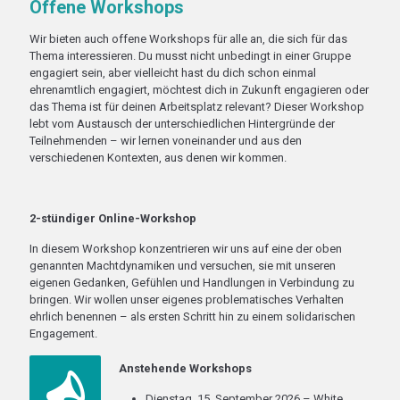
Offene Workshops
Wir bieten auch offene Workshops für alle an, die sich für das
Thema interessieren. Du musst nicht unbedingt in einer Gruppe
engagiert sein, aber vielleicht hast du dich schon einmal
ehrenamtlich engagiert, möchtest dich in Zukunft engagieren oder
das Thema ist für deinen Arbeitsplatz relevant? Dieser Workshop
lebt vom Austausch der unterschiedlichen Hintergründe der
Teilnehmenden – wir lernen voneinander und aus den
verschiedenen Kontexten, aus denen wir kommen.
2-stündiger Online-Workshop
In diesem Workshop konzentrieren wir uns auf eine der oben
genannten Machtdynamiken und versuchen, sie mit unseren
eigenen Gedanken, Gefühlen und Handlungen in Verbindung zu
bringen. Wir wollen unser eigenes problematisches Verhalten
ehrlich benennen – als ersten Schritt hin zu einem solidarischen
Engagement.
Anstehende Workshops
Dienstag, 15. September 2026 – White