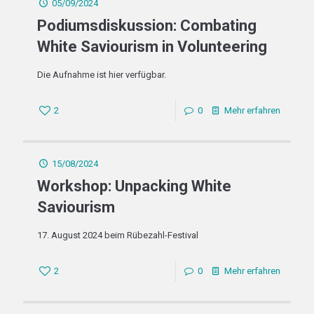
05/09/2024
Podiumsdiskussion: Combating
White Saviourism in Volunteering
Die Aufnahme ist hier verfügbar.
2
0
Mehr erfahren
15/08/2024
Workshop: Unpacking White
Saviourism
17. August 2024 beim Rübezahl-Festival
2
0
Mehr erfahren