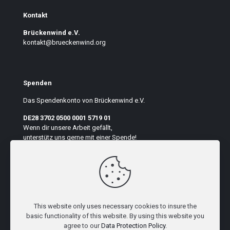
Kontakt
Brückenwind e.V.
kontakt@brueckenwind.org
Spenden
Das Spendenkonto von Brückenwind e.V.
DE28 3702 0500 0001 5719 01
Wenn dir unsere Arbeit gefällt,
unterstütz uns gerne mit einer Spende!
Auf der Seite suchen
This website only uses necessary cookies to insure the
basic functionality of this website. By using this website you
agree to our
Data Protection Policy
.